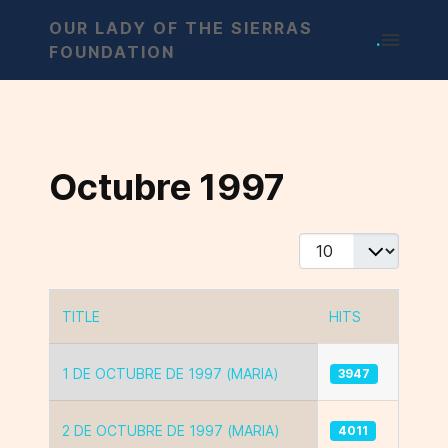
OUR LADY OF THE SIERRAS
.
FOUNDATION
Octubre 1997
Display #
TITLE
HITS
Articles
1 DE OCTUBRE DE 1997 (MARIA)
3947
2 DE OCTUBRE DE 1997 (MARIA)
4011