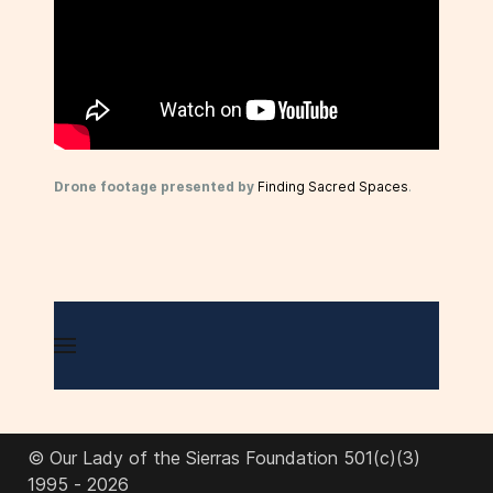
Drone footage presented by
Finding Sacred Spaces
.
© Our Lady of the Sierras Foundation 501(c)(3)
1995 - 2026