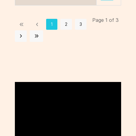
Page 1 of 3
1
2
3