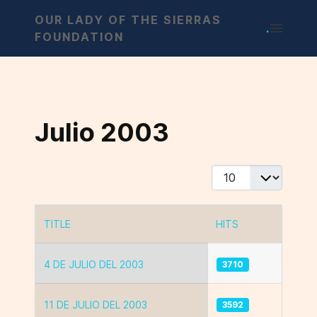
OUR LADY OF THE SIERRAS
.
FOUNDATION
Julio 2003
Display #
TITLE
HITS
Articles
4 DE JULIO DEL 2003
3710
11 DE JULIO DEL 2003
3592