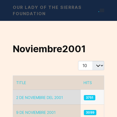
OUR LADY OF THE SIERRAS
.
FOUNDATION
Noviembre2001
Display #
TITLE
HITS
Articles
2 DE NOVIEMBRE DEL 2001
3751
9 DE NOVIEMBRE 2001
3099