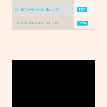
23 DE NOVIEMBRE DEL 2001
3321
30 DE NOVIEMBRE DEL 2001
3625