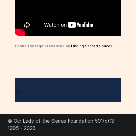
Drone footage presented by
Finding Sacred Spaces
.
© Our Lady of the Sierras Foundation 501(c)(3)
1995 - 2026