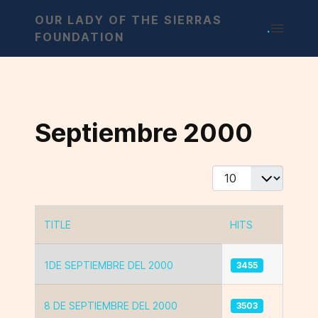
OUR LADY OF THE SIERRAS
.
FOUNDATION
Septiembre 2000
Display #
TITLE
HITS
Articles
1DE SEPTIEMBRE DEL 2000
3455
8 DE SEPTIEMBRE DEL 2000
3503