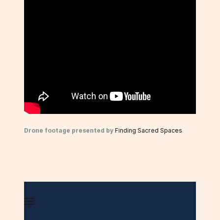
Drone footage presented by
Finding Sacred Spaces
.