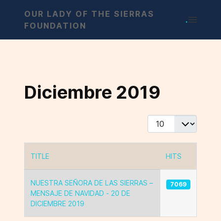
OUR LADY OF THE SIERRAS
.
FOUNDATION
Diciembre 2019
Display #
TITLE
HITS
Articles
NUESTRA SEÑORA DE LAS SIERRAS –
7069
MENSAJE DE NAVIDAD - 20 DE
DICIEMBRE 2019