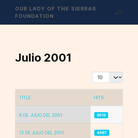
OUR LADY OF THE SIERRAS
.
FOUNDATION
Julio 2001
Display #
TITLE
HITS
Articles
6 DE JULIO DEL 2001
3013
13 DE JULIO DEL 2001
4667