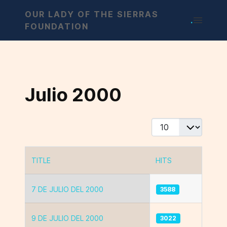
OUR LADY OF THE SIERRAS
.
FOUNDATION
Julio 2000
Display #
TITLE
HITS
Articles
7 DE JULIO DEL 2000
3588
9 DE JULIO DEL 2000
3022