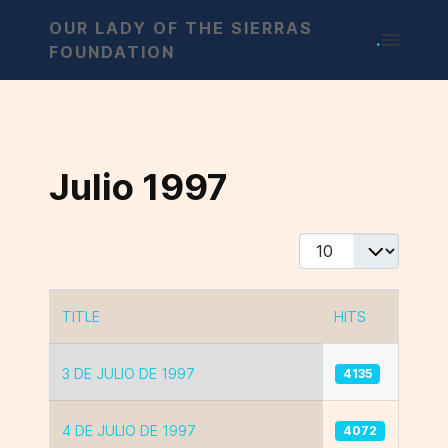
OUR LADY OF THE SIERRAS
.
FOUNDATION
Julio 1997
Display #
TITLE
HITS
Articles
3 DE JULIO DE 1997
4135
4 DE JULIO DE 1997
4072