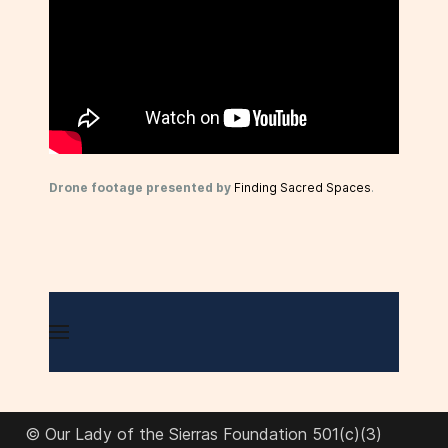
Drone footage presented by
Finding Sacred Spaces
.
© Our Lady of the Sierras Foundation 501(c)(3)