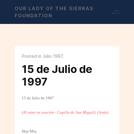
OUR LADY OF THE SIERRAS
.
FOUNDATION
Posted in Julio 1997.
15 de Julio de
1997
15 de Julio de 1997
(Al estar en oración - Capilla de San Miguel)
(Jesús)
Hija Mía,