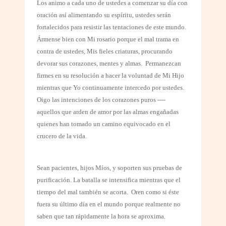
Los animo a cada uno de ustedes a comenzar su día con
oración así alimentando su espíritu, ustedes serán
fortalecidos para resistir las tentaciones de este mundo.
Ármense bien con Mi rosario porque el mal trama en
contra de ustedes, Mis fieles criaturas, procurando
devorar sus corazones, mentes y almas.
Permanezcan
firmes en su resolución a hacer la voluntad de Mi Hijo
mientras que Yo continuamente intercedo por ustedes.
Oigo las intenciones de los corazones puros ----
aquellos que arden de amor por las almas engañadas
quienes han tomado un camino equivocado en el
crucero de la vida.
Sean pacientes, hijos Míos, y soporten sus pruebas de
purificación. La batalla se intensifica mientras que el
tiempo del mal también se acorta.
Oren como si éste
fuera su último día en el mundo porque realmente no
saben que tan rápidamente la hora se aproxima.