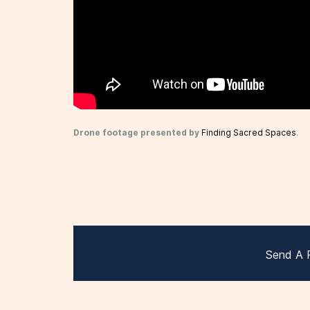
Drone footage presented by
Finding Sacred Spaces
.
Send A 