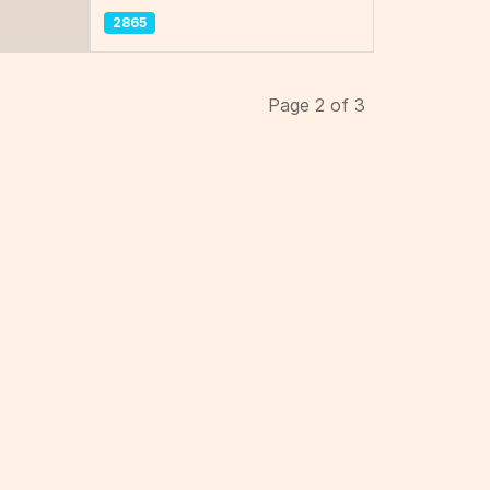
2865
Page 2 of 3