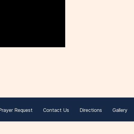
Prayer Request
Contact Us
Directions
Gallery