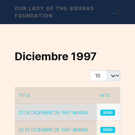
OUR LADY OF THE SIERRAS
.
FOUNDATION
Diciembre 1997
Display #
TITLE
HITS
Articles
22 DE DICIEMBRE DE 1997 (MARIA)
3090
23 DE DICIEMBRE DE 1997 (MARIA)
2990