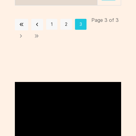
Page 3 of 3
1
2
3