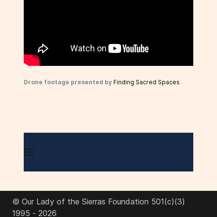
Drone footage presented by
Finding Sacred Spaces
.
© Our Lady of the Sierras Foundation 501(c)(3)
1995 - 2026