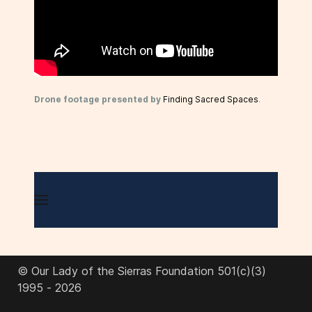
Drone footage presented by
Finding Sacred Spaces
.
© Our Lady of the Sierras Foundation 501(c)(3)
1995 - 2026