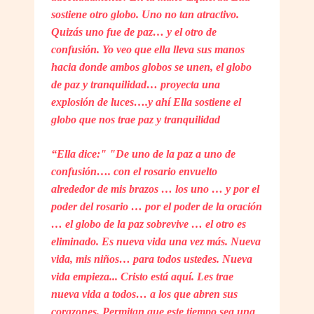
sostiene otro globo. Uno no tan atractivo.
Quizás uno fue de paz… y el otro de
confusión. Yo veo que ella lleva sus manos
hacia donde ambos globos se unen, el globo
de paz y tranquilidad… proyecta una
explosión de luces….y ahí Ella sostiene el
globo que nos trae paz y tranquilidad
“Ella dice:" "De uno de la paz a uno de
confusión…. con el rosario envuelto
alrededor de mis brazos … los uno … y por el
poder del rosario … por el poder de la oración
… el globo de la paz sobrevive … el otro es
eliminado. Es nueva vida una vez más. Nueva
vida, mis niños… para todos ustedes. Nueva
vida empieza... Cristo está aquí. Les trae
nueva vida a todos… a los que abren sus
corazones. Permitan que este tiempo sea una