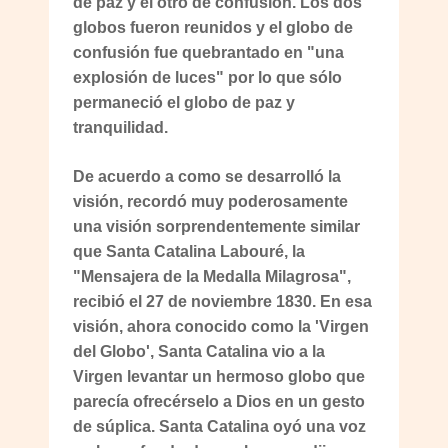
de paz y el otro de confusión. Los dos
globos fueron reunidos y el globo de
confusión fue quebrantado en "una
explosión de luces" por lo que sólo
permaneció el globo de paz y
tranquilidad.
De acuerdo a como se desarrolló la
visión, recordó muy poderosamente
una visión sorprendentemente similar
que Santa Catalina Labouré, la
"Mensajera de la Medalla Milagrosa",
recibió el 27 de noviembre 1830. En esa
visión, ahora conocido como la 'Virgen
del Globo', Santa Catalina vio a la
Virgen levantar un hermoso globo que
parecía ofrecérselo a Dios en un gesto
de súplica. Santa Catalina oyó una voz