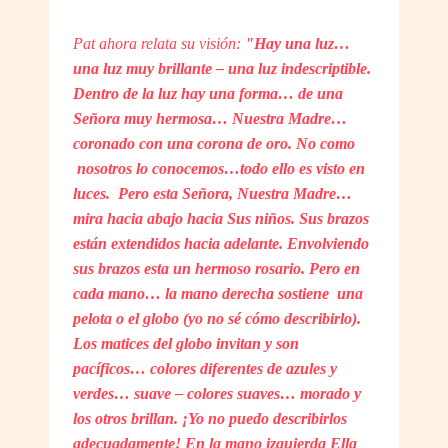
Pat ahora relata su visión:
"Hay una luz…
una luz muy brillante – una luz indescriptible.
Dentro de la luz hay una forma… de una
Señora muy hermosa… Nuestra Madre…
coronado con una corona de oro. No como
nosotros lo conocemos…todo ello es visto en
luces. Pero esta Señora, Nuestra Madre…
mira hacia abajo hacia Sus niños. Sus brazos
están extendidos hacia adelante. Envolviendo
sus brazos esta un hermoso rosario. Pero en
cada mano… la mano derecha sostiene una
pelota o el globo (yo no sé cómo describirlo).
Los matices del globo invitan y son
pacíficos… colores diferentes de azules y
verdes… suave – colores suaves… morado y
los otros brillan. ¡Yo no puedo describirlos
adecuadamente! En la mano izquierda Ella