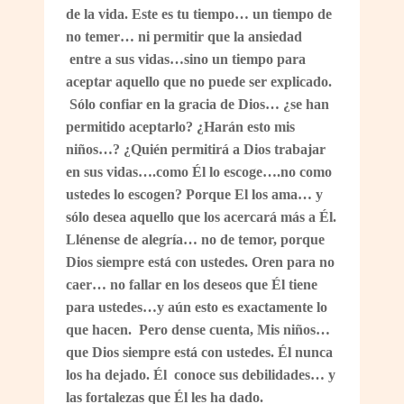
de la vida. Este es tu tiempo… un tiempo de
no temer… ni permitir que la ansiedad
entre a sus vidas…sino un tiempo para
aceptar aquello que no puede ser explicado.
Sólo confiar en la gracia de Dios… ¿se han
permitido aceptarlo? ¿Harán esto mis
niños…? ¿Quién permitirá a Dios trabajar
en sus vidas….como Él lo escoge….no como
ustedes lo escogen? Porque El los ama… y
sólo desea aquello que los acercará más a Él.
Llénense de alegría… no de temor, porque
Dios siempre está con ustedes. Oren para no
caer… no fallar en los deseos que Él tiene
para ustedes…y aún esto es exactamente lo
que hacen. Pero dense cuenta, Mis niños…
que Dios siempre está con ustedes. Él nunca
los ha dejado. Él conoce sus debilidades… y
las fortalezas que Él les ha dado.