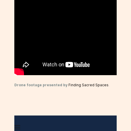
Drone footage presented by
Finding Sacred Spaces
.