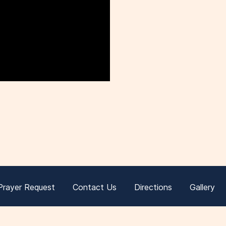
Prayer Request
Contact Us
Directions
Gallery