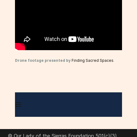
Drone footage presented by
Finding Sacred Spaces
.
© Our Lady of the Sierras Foundation 501(c)(3)