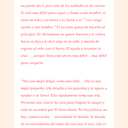
no puedo decir, pero uno de los soldados se da cuenta
El está muy débil para seguir y llama a este hombre, el
tiene un niño y un burro y lo llama a el.””ven carga ....
ayuda a este hombre.” El no tiene ganas de hacerlo al
principio. El obviamente no quiere hacerlo y se voltea
hacia su hijo y le dice algo en su oído, y manda de
regreso al niño con el burro. El ayuda a levantar la
cruz
….
porque Jesus está ahora muy débil …muy débil
para cargarla.
“Veo una mujer frágil, como una niña
…
ella es una
mujer pequeña, ella desafía a los guardias y se apura a
ayudar a su Senor. Ella rápidamente toma una tela.
Presiona esta contra Su cara para limpiar la sangre y
toda la suciedad que El lleva ahora. No hay plática, no
hay comunicación … únicamente la mirada, la mirada
de reconocimiento del amor del uno por el otro, ella es