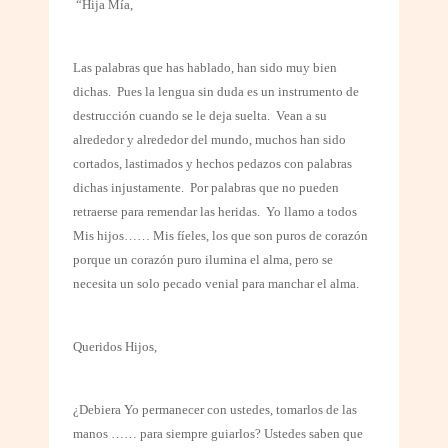
“Hija Mía,
Las palabras que has hablado, han sido muy bien
dichas.
Pues la lengua sin duda es un instrumento de
destrucción cuando se le deja suelta.
Vean a su
alrededor y alrededor del mundo, muchos han sido
cortados, lastimados y hechos pedazos con palabras
dichas injustamente.
Por palabras que no pueden
retraerse para remendar las heridas.
Yo llamo a todos
Mis hijos…… Mis fíeles, los que son puros de corazón
porque un corazón puro ilumina el alma, pero se
necesita un solo pecado venial para manchar el alma.
Queridos Hijos,
¿Debiera Yo permanecer con ustedes, tomarlos de las
manos …… para siempre guiarlos? Ustedes saben que