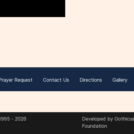
Prayer Request
Contact Us
Directions
Gallery
 1995 - 2026
Developed by Gothicus 
Foundation