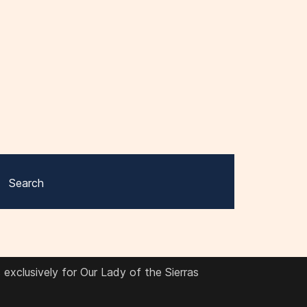
Search
exclusively for Our Lady of the Sierras