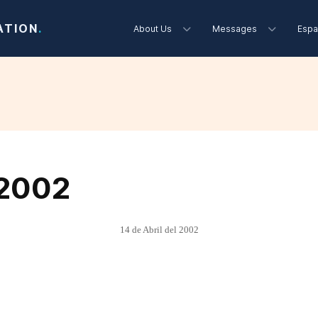
ATION
.
About Us
Messages
Espa
 2002
14 de Abril del 2002