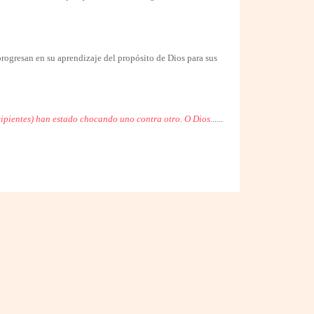
ogresan en su aprendizaje del propósito de Dios para sus
recipientes) han estado chocando uno contra otro. O Dios
......