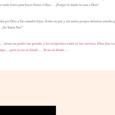
 están listos para hacer frente a Dios…. ¡Porque le darán la cara a Dios!
 por Dios a Sus amados hijos. Estén en paz y sin temor porque mientras ustedes pr
. ¡Su Santa Paz!”
.....
siento un poder tan grande, y los recipientes están en las carretas. Ellos (los 
empo
......
pero yo no sé dónde
......
Yo no sé dónde
......