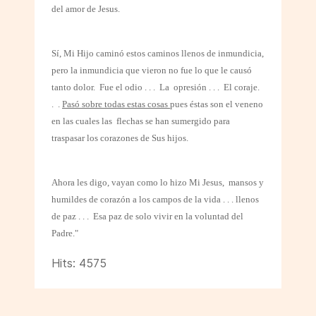
del amor de Jesus.
Sí, Mi Hijo caminó estos caminos llenos de inmundicia,
pero la inmundicia que vieron no fue lo que le causó
tanto dolor. Fue el odio . . . La
opresión . . . El coraje.
.
.
Pasó sobre todas estas cosas
pues éstas son el veneno
en las cuales las
flechas se han sumergido para
traspasar los corazones de Sus hijos.
Ahora les digo, vayan como lo hizo Mi Jesus,
mansos y
humildes de corazón a los campos de la vida . . . llenos
de paz . . . Esa paz de solo vivir en la voluntad del
Padre."
Hits: 4575