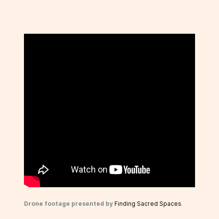
Drone footage presented by
Finding Sacred Spaces
.