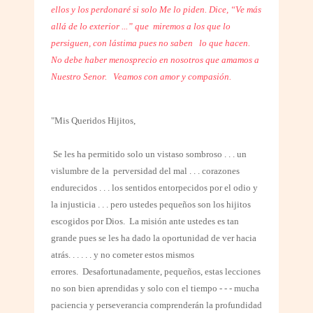
ellos y los perdonaré si solo Me lo piden. Dice, “Ve más
allá de lo exterior ...” que
miremos a los que lo
persiguen, con lástima pues no saben
lo que hacen.
No debe haber menosprecio en nosotros que amamos a
Nuestro Senor.
Veamos con amor y compasión.
"Mis Queridos Hijitos,
Se les ha permitido solo un vistaso sombroso . . . un
vislumbre de la
perversidad del mal . . . corazones
endurecidos . . . los sentidos entorpecidos por el odio y
la injusticia . . . pero ustedes pequeños son los hijitos
escogidos por Dios. La misión ante ustedes es tan
grande pues se les ha dado la oportunidad de ver hacia
atrás. . .
. . .
y no cometer estos mismos
errores. Desafortunadamente, pequeños, estas lecciones
no son bien aprendidas y solo con el tiempo - - - mucha
paciencia y perseverancia comprenderán la profundidad