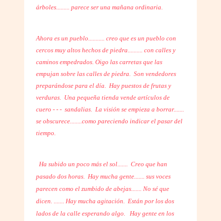
árboles......... parece ser una mañana ordinaria.
Ahora es un pueblo........... creo que es un pueblo con
cercos muy altos hechos de piedra.......... con calles y
caminos empedrados. Oigo las carretas que las
empujan sobre las calles de piedra. Son vendedores
preparándose para el día. Hay puestos de frutas y
verduras. Una pequeña tienda vende artículos de
cuero - - - sandalias. La visión se empieza a borrar.......
se obscurece........como pareciendo indicar el pasar del
tiempo.
Ha subido un poco más el sol....... Creo que han
pasado dos horas. Hay mucha gente....... sus voces
parecen como el zumbido de abejas....... No sé que
dicen. ....... Hay mucha agitación. Están por los dos
lados de la calle esperando algo.
Hay gente en los