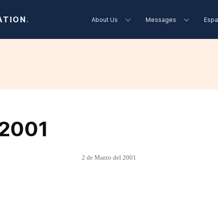
ATION
.
About Us
Messages
Espa
 2001
2 de Marzo del 2001