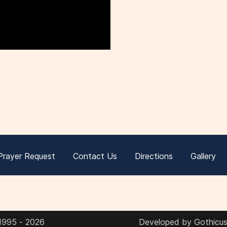
Prayer Request
Contact Us
Directions
Gallery
 1995 - 2026
Developed by Gothicus 