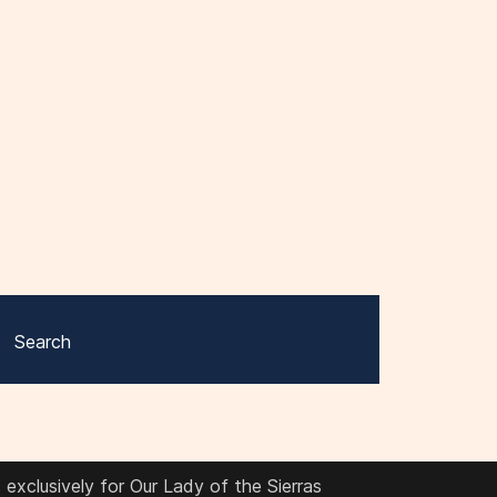
Search
exclusively for Our Lady of the Sierras