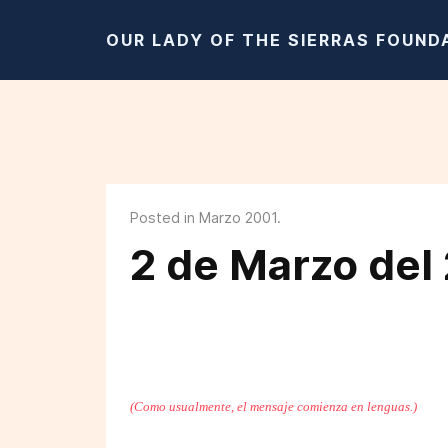
OUR LADY OF THE SIERRAS FOUND
Posted in Marzo 2001.
2 de Marzo del
(Como usualmente, el mensaje comienza en lenguas.)