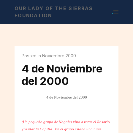
OUR LADY OF THE SIERRAS
.
FOUNDATION
Posted in Noviembre 2000.
4 de Noviembre
del 2000
4 de Noviembre del 2000
(Un pequeño grupo de Nogales vino a rezar el Rosario
y visitar la Capilla.
En el grupo estaba una niña