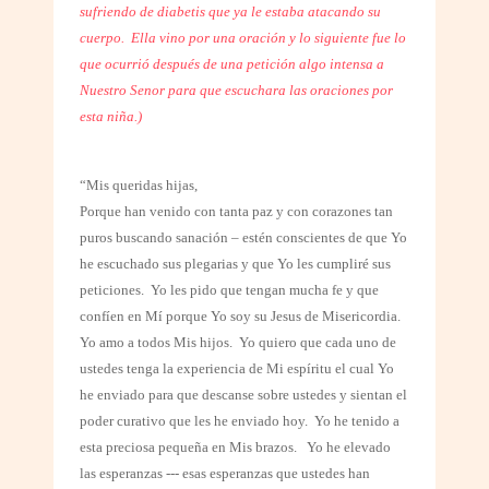
sufriendo de diabetis que ya le estaba atacando su
cuerpo.
Ella vino por una oración y lo siguiente fue lo
que ocurrió después de una petición algo intensa a
Nuestro Senor para que escuchara las oraciones por
esta niña.)
“Mis queridas hijas,
Porque han venido con tanta paz y con corazones tan
puros buscando sanación – estén conscientes de que Yo
he escuchado sus plegarias y que Yo les cumpliré sus
peticiones.
Yo les pido que tengan mucha fe y que
confíen en Mí porque Yo soy su Jesus de Misericordia.
Yo amo a todos Mis hijos.
Yo quiero que cada uno de
ustedes tenga la experiencia de Mi espíritu el cual Yo
he enviado para que descanse sobre ustedes y sientan el
poder curativo que les he enviado hoy.
Yo he tenido a
esta preciosa pequeña en Mis brazos.
Yo he elevado
las esperanzas --- esas esperanzas que ustedes han