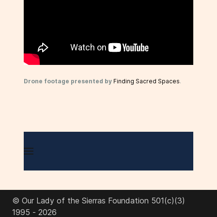
Drone footage presented by
Finding Sacred Spaces
.
© Our Lady of the Sierras Foundation 501(c)(3)
1995 - 2026