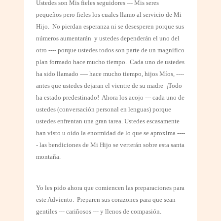
Ustedes son Mis fieles seguidores --- Mis seres
pequeños pero fieles los cuales llamo al servicio de Mi
Hijo.
No pierdan esperanza ni se desesperen porque sus
números aumentarán
y ustedes dependerán el uno del
otro ---- porque ustedes todos son parte de un magnífico
plan formado hace mucho tiempo.
Cada uno de ustedes
ha sido llamado ---- hace mucho tiempo, hijos Míos, ----
antes que ustedes dejaran el vientre de su madre
¡Todo
ha estado predestinado!
Ahora los acojo --- cada uno de
ustedes (conversación personal en lenguas) porque
ustedes enfrentan una gran tarea. Ustedes escasamente
han visto u oído la enormidad de lo que se aproxima ----
- las bendiciones de Mi Hijo se verterán sobre esta santa
montaña.
Yo les pido ahora que comiencen las preparaciones para
este Adviento.
Preparen sus corazones para que sean
gentiles --- cariñosos --- y llenos de compasión.