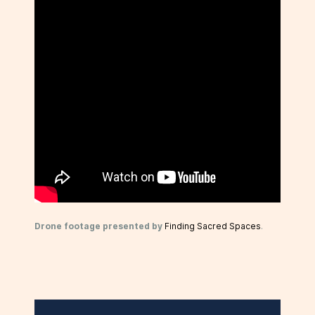
Drone footage presented by
Finding Sacred Spaces
.