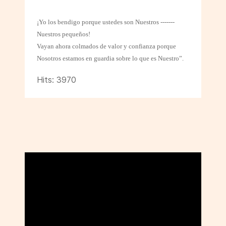
¡Yo los bendigo porque ustedes son Nuestros -------
Nuestros pequeños!
Vayan ahora colmados de valor y confianza porque
Nosotros estamos en guardia sobre lo que es Nuestro”.
Hits: 3970