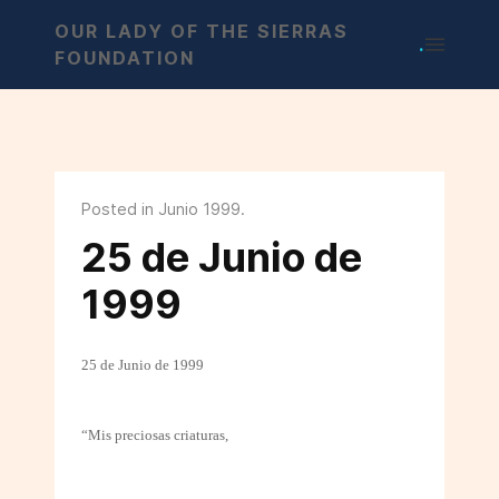
OUR LADY OF THE SIERRAS
.
FOUNDATION
Posted in Junio 1999.
25 de Junio de
1999
25 de Junio de 1999
“Mis preciosas criaturas,