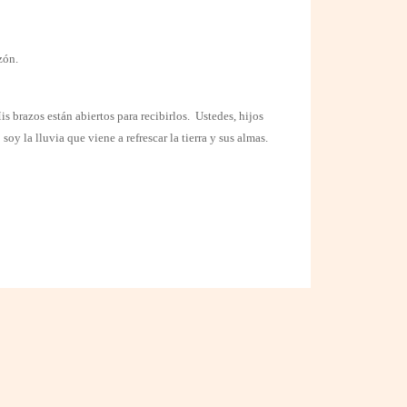
zón.
s brazos están abiertos para recibirlos.
Ustedes, hijos
 soy la lluvia que viene a refrescar la tierra y sus almas.