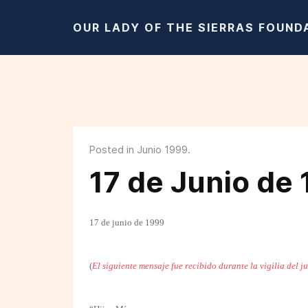
OUR LADY OF THE SIERRAS FOUND
Posted in Junio 1999.
17 de Junio de
17 de junio de 1999
(
El siguiente mensaje fue recibido durante la vigilia del j