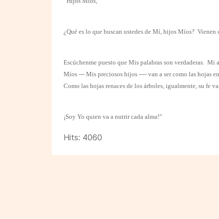
“Hijos Míos,
¿Qué es lo que buscan ustedes de Mí, hijos Míos?
Vienen 
Escúchenme puesto que Mis palabras son verdaderas.
Mi a
Míos --- Mis preciosos hijos ---- van a ser como las hojas
Como las hojas renaces de los árboles, igualmente, su fe va 
¡Soy Yo quien va a nutrir cada alma!”
Hits: 4060