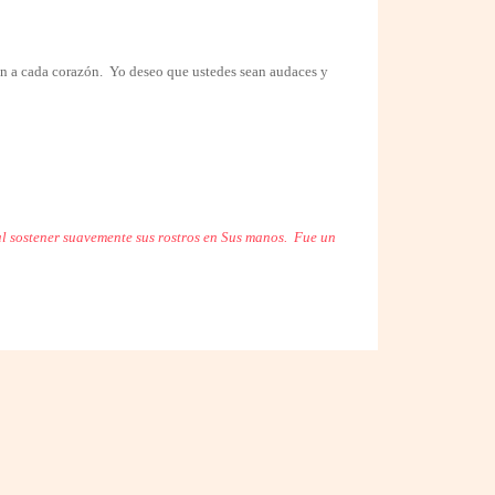
n a cada corazón.
Yo deseo que ustedes sean audaces y
l sostener suavemente sus rostros en Sus manos.
Fue un