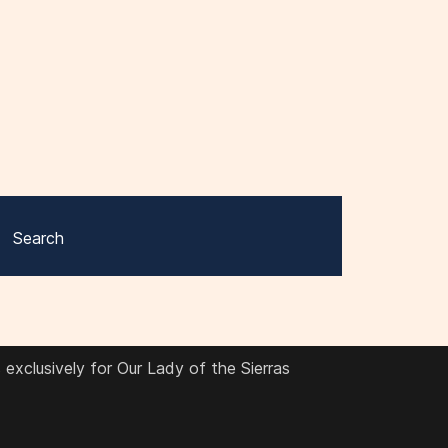
Search
exclusively for Our Lady of the Sierras