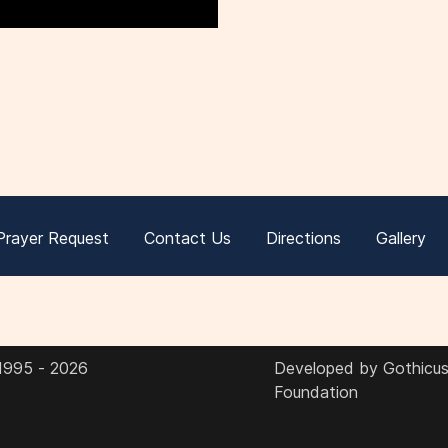
Prayer Request
Contact Us
Directions
Gallery
 1995 - 2026
Developed by Gothicus 
Foundation