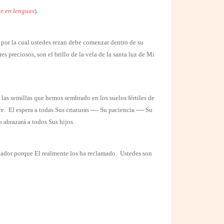
e en lenguas
).
az por la cual ustedes rezan debe comenzar dentro de su
es preciosos, son el brillo de la vela de la santa luz de Mi
 las semillas que hemos sembrado en los suelos fértiles de
re.
El espera a todas Sus criaturas ---- Su paciencia ---- Su
 abrazará a todos Sus hijos.
ador porque El realmente los ha reclamado.
Ustedes son