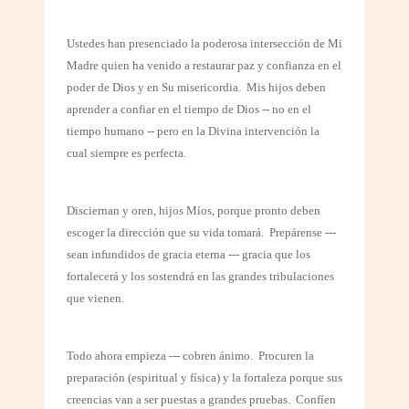
Ustedes han presenciado la poderosa intersección de Mi
Madre quien ha venido a restaurar paz y confianza en el
poder de Dios y en Su misericordia.
Mis hijos deben
aprender a confiar en el tiempo de Dios -- no en el
tiempo humano -- pero en la Divina intervención la
cual siempre es perfecta.
Disciernan y oren, hijos Míos, porque pronto deben
escoger la dirección que su vida tomará.
Prepárense ---
sean infundidos de gracia eterna --- gracia que los
fortalecerá y los sostendrá en las grandes tribulaciones
que vienen.
Todo ahora empieza --- cobren ánimo.
Procuren la
preparación (espiritual y física) y la fortaleza porque sus
creencias van a ser puestas a grandes pruebas.
Confíen