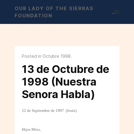
OUR LADY OF THE SIERRAS
.
FOUNDATION
Posted in Octubre 1998.
13 de Octubre de
1998 (Nuestra
Senora Habla)
22 de Septiembre de 1997
(Jesús)
Hijos Míos,