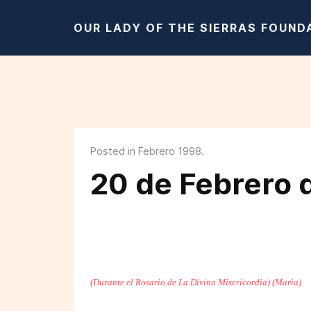
OUR LADY OF THE SIERRAS FOUND
Posted in Febrero 1998.
20 de Febrero 
(Durante el Rosario de La Divina Misericordia) (Maria)