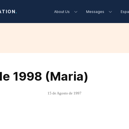
ATION
.
About Us
Messages
Espa
de 1998 (Maria)
15 de Agosto de 1997