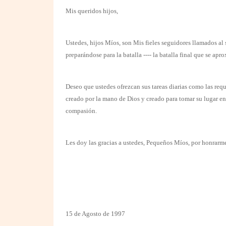
Mis queridos hijos,
Ustedes, hijos Míos, son Mis fieles seguidores llamados al 
preparándose para la batalla ---- la batalla final que se apr
Deseo que ustedes ofrezcan sus tareas diarias como las requ
creado por la mano de Dios y creado para tomar su lugar en
compasión.
Les doy las gracias a ustedes, Pequeños Míos, por honrarme
15 de Agosto de 1997