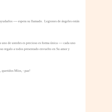
 ayudarlos ---- espera su llamado.
Legiones de ángeles están
 uno de ustedes es precioso es forma única ---- cada uno
ioso regalo a todos presentado envuelto en Su amor y
, queridos Míos, - paz!