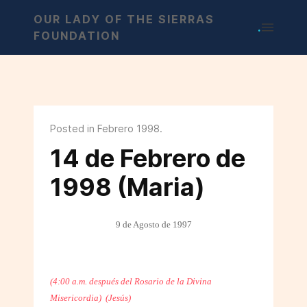
OUR LADY OF THE SIERRAS
.
FOUNDATION
Posted in Febrero 1998.
14 de Febrero de
1998 (Maria)
9 de Agosto de 1997
(4:00 a.m. después del Rosario de la Divina
Misericordia)
(Jesús)