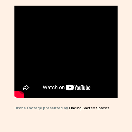
Drone footage presented by
Finding Sacred Spaces
.