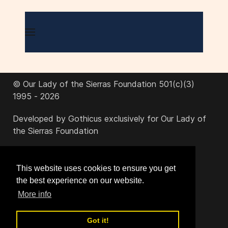
© Our Lady of the Sierras Foundation 501(c)(3)
1995 - 2026
Developed by Gothicus exclusively for Our Lady of
the Sierras Foundation
office@ourladyofthesierras.org
This website uses cookies to ensure you get
the best experience on our website.
520-378-2950
More info
Got it!