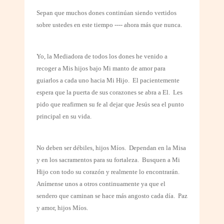
Sepan que muchos dones continúan siendo vertidos
sobre ustedes en este tiempo ---- ahora más que nunca.
Yo, la Mediadora de todos los dones he venido a
recoger a Mis hijos bajo Mi manto de amor para
guiarlos a cada uno hacia Mi Hijo.
El pacientemente
espera que la puerta de sus corazones se abra a El.
Les
pido que reafirmen su fe al dejar que Jesús sea el punto
principal en su vida.
No deben ser débiles, hijos Míos.
Dependan en la Misa
y en los sacramentos para su fortaleza.
Busquen a Mi
Hijo con todo su corazón y realmente lo encontrarán.
Anímense unos a otros continuamente ya que el
sendero que caminan se hace más angosto cada día.
Paz
y amor, hijos Míos.