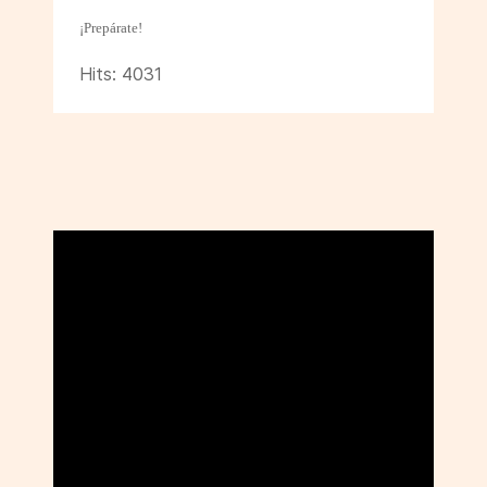
¡Prepárate!
Hits: 4031