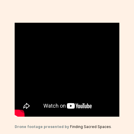
Drone footage presented by
Finding Sacred Spaces
.