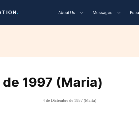
ATION
.
About Us
Messages
Espa
 de 1997 (Maria)
4 de Diciembre de 1997 (Maria)