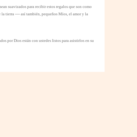
sean suavizados para recibir estos regalos que son como
 la tierra ---- así también, pequeños Míos, el amor y la
s por Dios están con ustedes listos para asistirlos en su